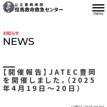
公立豊岡病院
但馬救命救急センター
お知らせ
NEWS
【開催報告】JATEC豊岡
を開催しました。（2025
年4月19日～20日）